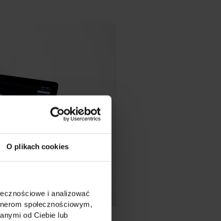
O plikach cookies
ołecznościowe i analizować
artnerom społecznościowym,
anymi od Ciebie lub