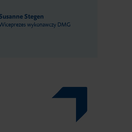
Susanne Stegen
Wiceprezes wykonawczy DMG