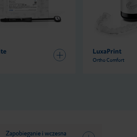
ite
LuxaPrint
Ortho Comfort
Zapobieganie i wczesna