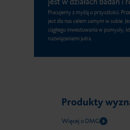
jest w działach badań i 
Pracujemy z myślą o przyszłości. Pr
jest dla nas celem samym w sobie. Je
ciągłego inwestowania w pomysły, kt
rozwiązaniami jutra.
Produkty wyzna
Więcej o DMG