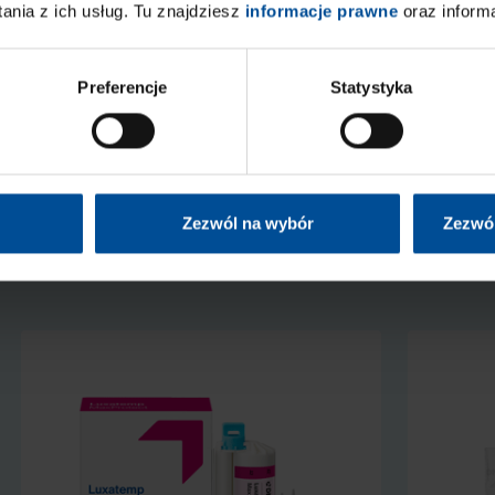
nia z ich usług. Tu znajdziesz
informacje prawne
oraz inform
Preferencje
Statystyka
naszych
Zezwól na wybór
Zezwól