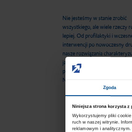
Nie jesteśmy w stanie zrobić
wszystkiego, ale wiele rzeczy 
lepiej. Od profilaktyki i wczesn
interwencji po nowoczesny dr
nasze rozwiązania charakteryzu
jakością i funkcjonalnością cen
ponad 80 krajach na całym świe
Niektóre z nich możesz poznać 
Zgoda
Niniejsza strona korzysta z
Wykorzystujemy pliki cookie 
ruch w naszej witrynie. Inf
reklamowym i analitycznym. 