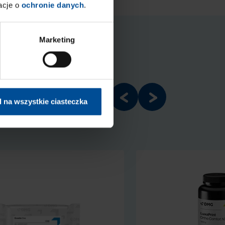
acje o
ochronie danych
.
Marketing
 na wszystkie ciasteczka