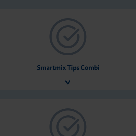
Smartmix Tips Combi