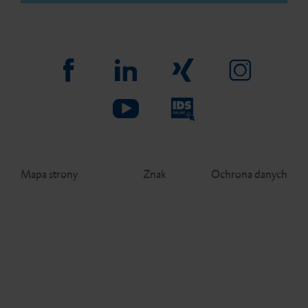
Mapa strony
Znak
Ochrona danych