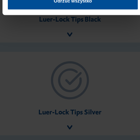
Odrzuć wszystko
Luer-Lock Tips Black
Luer-Lock Tips Silver