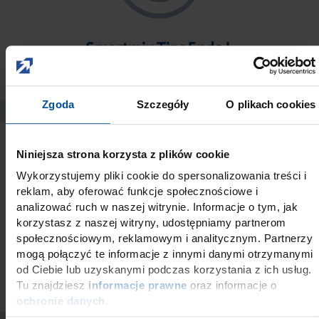
Smartmix Tips Endo L
Zgoda
Szczegóły
O plikach cookies
Niniejsza strona korzysta z plików cookie
Wykorzystujemy pliki cookie do spersonalizowania treści i
reklam, aby oferować funkcje społecznościowe i
analizować ruch w naszej witrynie. Informacje o tym, jak
korzystasz z naszej witryny, udostępniamy partnerom
społecznościowym, reklamowym i analitycznym. Partnerzy
mogą połączyć te informacje z innymi danymi otrzymanymi
Veneer Tips
od Ciebie lub uzyskanymi podczas korzystania z ich usług.
Tu znajdziesz
informacje prawne
oraz informacje o
ochronie danych
.