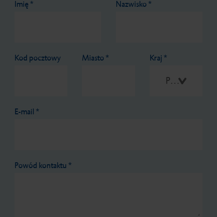
Imię
*
Nazwisko
*
Kod pocztowy
Miasto
*
Kraj
*
Proszę wybrać
E-mail
*
Powód kontaktu
*