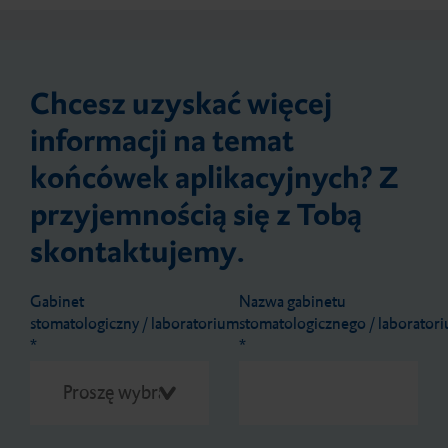
Chcesz uzyskać więcej
informacji na temat
końcówek aplikacyjnych? Z
przyjemnością się z Tobą
skontaktujemy.
Gabinet
Nazwa gabinetu
stomatologiczny / laboratorium
stomatologicznego / laborator
*
*