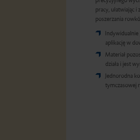
precyzyjnego wyc
pracy, ułatwiając 
poszerzania rowkó
Indywidualnie 
aplikację w do
Materiał pozos
działa i jest 
Jednorodna ko
tymczasowej r