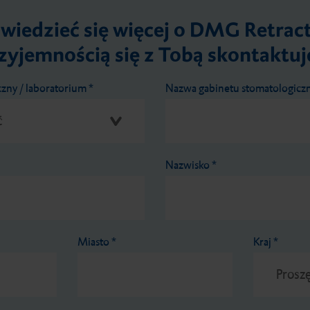
wiedzieć się więcej o DMG Retract
zyjemnością się z Tobą skontaktu
czny / laboratorium
*
Nazwa gabinetu stomatologicz
Nazwisko
*
Miasto
*
Kraj
*
Prosz