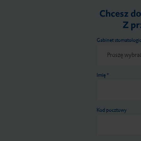
Chcesz do
Z pr
Gabinet stomatologi
Imię
*
Kod pocztowy