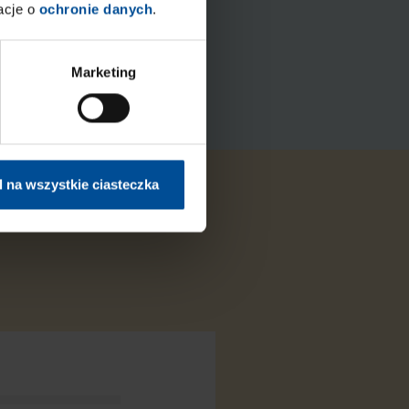
acje o
ochronie danych
.
Marketing
 na wszystkie ciasteczka