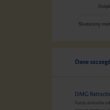
Dzięk
Skuteczny mate
Dane szczeg
DMG Retracti
Każda dokładna od