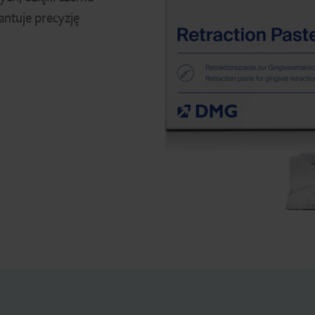
antuje precyzję