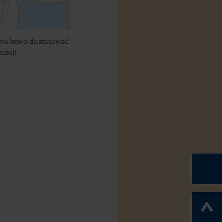
na łatwo dostosować
tuacji