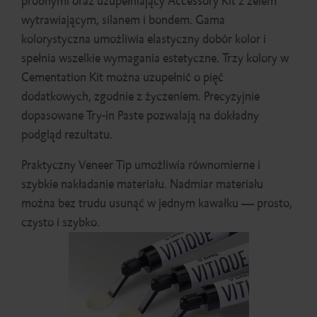
próbnymi oraz uzupełniający Accessory Kit z żelem
wytrawiającym, silanem i bondem. Gama
kolorystyczna umożliwia elastyczny dobór kolor i
spełnia wszelkie wymagania estetyczne. Trzy kolory w
Cementation Kit można uzupełnić o pięć
dodatkowych, zgodnie z życzeniem. Precyzyjnie
dopasowane Try-in Paste pozwalają na dokładny
podgląd rezultatu.
Praktyczny Veneer Tip umożliwia równomierne i
szybkie nakładanie materiału. Nadmiar materiału
można bez trudu usunąć w jednym kawałku — prosto,
czysto i szybko.